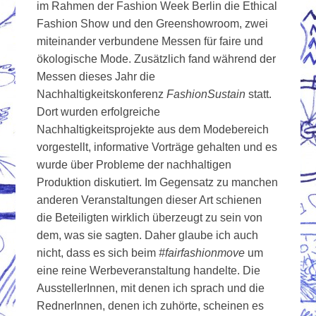
im Rahmen der Fashion Week Berlin die Ethical
Fashion Show und den Greenshowroom, zwei
miteinander verbundene Messen für faire und
ökologische Mode. Zusätzlich fand während der
Messen dieses Jahr die
Nachhaltigkeitskonferenz
FashionSustain
statt.
Dort wurden erfolgreiche
Nachhaltigkeitsprojekte aus dem Modebereich
vorgestellt, informative Vorträge gehalten und es
wurde über Probleme der nachhaltigen
Produktion diskutiert. Im Gegensatz zu manchen
anderen Veranstaltungen dieser Art schienen
die Beteiligten wirklich überzeugt zu sein von
dem, was sie sagten. Daher glaube ich auch
nicht, dass es sich beim
#fairfashionmove
um
eine reine Werbeveranstaltung handelte. Die
AusstellerInnen, mit denen ich sprach und die
RednerInnen, denen ich zuhörte, scheinen es