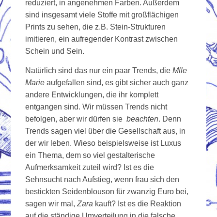
reduziert, in angenehmen Farben. Außerdem
sind insgesamt viele Stoffe mit großflächigen
Prints zu sehen, die z.B. Stein-Strukturen
imitieren, ein aufregender Kontrast zwischen
Schein und Sein.
Natürlich sind das nur ein paar Trends, die
Mlle
Marie
aufgefallen sind, es gibt sicher auch ganz
andere Entwicklungen, die ihr komplett
entgangen sind. Wir müssen Trends nicht
befolgen, aber wir dürfen sie
beachten
. Denn
Trends sagen viel über die Gesellschaft aus, in
der wir leben. Wieso beispielsweise ist Luxus
ein Thema, dem so viel gestalterische
Aufmerksamkeit zuteil wird? Ist es die
Sehnsucht nach Aufstieg, wenn frau sich den
bestickten Seidenblouson für zwanzig Euro bei,
sagen wir mal,
Zara
kauft? Ist es die Reaktion
auf die ständige Umverteilung in die falsche