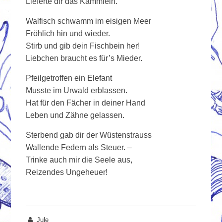
Lieferte dir das Kämmlein.
Walfisch schwamm im eisigen Meer
Fröhlich hin und wieder.
Stirb und gib dein Fischbein her!
Liebchen braucht es für’s Mieder.
Pfeilgetroffen ein Elefant
Musste im Urwald erblassen.
Hat für den Fächer in deiner Hand
Leben und Zähne gelassen.
Sterbend gab dir der Wüstenstrauss
Wallende Federn als Steuer. –
Trinke auch mir die Seele aus,
Reizendes Ungeheuer!
Jule