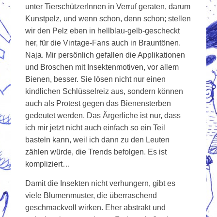
unter TierschützerInnen in Verruf geraten, darum
Kunstpelz, und wenn schon, denn schon; stellen
wir den Pelz eben in hellblau-gelb-gescheckt
her, für die Vintage-Fans auch in Brauntönen.
Naja. Mir persönlich gefallen die Applikationen
und Broschen mit Insektenmotiven, vor allem
Bienen, besser. Sie lösen nicht nur einen
kindlichen Schlüsselreiz aus, sondern können
auch als Protest gegen das Bienensterben
gedeutet werden. Das Ärgerliche ist nur, dass
ich mir jetzt nicht auch einfach so ein Teil
basteln kann, weil ich dann zu den Leuten
zählen würde, die Trends befolgen. Es ist
kompliziert…
Damit die Insekten nicht verhungern, gibt es
viele Blumenmuster, die überraschend
geschmackvoll wirken. Eher abstrakt und