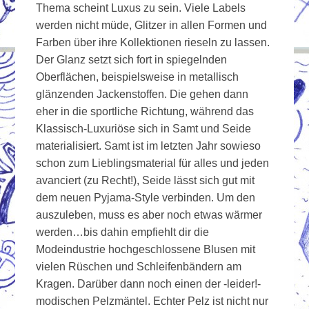
Thema scheint Luxus zu sein. Viele Labels
werden nicht müde, Glitzer in allen Formen und
Farben über ihre Kollektionen rieseln zu lassen.
Der Glanz setzt sich fort in spiegelnden
Oberflächen, beispielsweise in metallisch
glänzenden Jackenstoffen. Die gehen dann
eher in die sportliche Richtung, während das
Klassisch-Luxuriöse sich in Samt und Seide
materialisiert. Samt ist im letzten Jahr sowieso
schon zum Lieblingsmaterial für alles und jeden
avanciert (zu Recht!), Seide lässt sich gut mit
dem neuen Pyjama-Style verbinden. Um den
auszuleben, muss es aber noch etwas wärmer
werden…bis dahin empfiehlt dir die
Modeindustrie hochgeschlossene Blusen mit
vielen Rüschen und Schleifenbändern am
Kragen. Darüber dann noch einen der -leider!-
modischen Pelzmäntel. Echter Pelz ist nicht nur