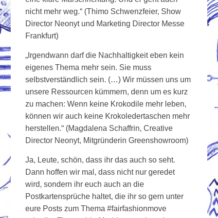
nicht mehr weg.“ (Thimo Schwenzfeier, Show
Director Neonyt und Marketing Director Messe
Frankfurt)
„Irgendwann darf die Nachhaltigkeit eben kein
eigenes Thema mehr sein. Sie muss
selbstverständlich sein. (…) Wir müssen uns um
unsere Ressourcen kümmern, denn um es kurz
zu machen: Wenn keine Krokodile mehr leben,
können wir auch keine Krokoledertaschen mehr
herstellen.“ (Magdalena Schaffrin, Creative
Director Neonyt, Mitgründerin Greenshowroom)
Ja, Leute, schön, dass ihr das auch so seht.
Dann hoffen wir mal, dass nicht nur geredet
wird, sondern ihr euch auch an die
Postkartensprüche haltet, die ihr so gern unter
eure Posts zum Thema #fairfashionmove