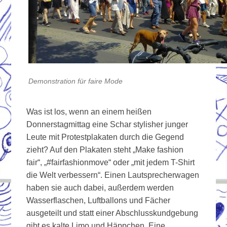
Demonstration für faire Mode
Was ist los, wenn an einem heißen
Donnerstagmittag eine Schar stylisher junger
Leute mit Protestplakaten durch die Gegend
zieht? Auf den Plakaten steht „Make fashion
fair“, „#fairfashionmove“ oder „mit jedem T-Shirt
die Welt verbessern“. Einen Lautsprecherwagen
haben sie auch dabei, außerdem werden
Wasserflaschen, Luftballons und Fächer
ausgeteilt und statt einer Abschlusskundgebung
gibt es kalte Limo und Häppchen. Eine