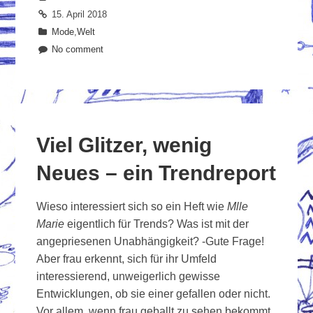
15. April 2018
Mode
,
Welt
No comment
Viel Glitzer, wenig
Neues – ein Trendreport
Wieso interessiert sich so ein Heft wie
Mlle
Marie
eigentlich für Trends? Was ist mit der
angepriesenen Unabhängigkeit? -Gute Frage!
Aber frau erkennt, sich für ihr Umfeld
interessierend, unweigerlich gewisse
Entwicklungen, ob sie einer gefallen oder nicht.
Vor allem, wenn frau geballt zu sehen bekommt,