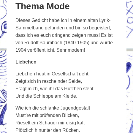
Thema Mode
Dieses Gedicht habe ich in einem alten Lyrik-
Sammelband gefunden und bin so begeistert,
dass ich es euch dringend zeigen muss! Es ist
von Rudolf Baumbach (1840-1905) und wurde
1904 veröffentlicht. Sehr modern!
Liebche
n
Liebchen heut in Gesellschaft geht,
Zeigt sich in raschelnder Seide,
Fragt mich, wie ihr das Hütchen steht
Und die Schleppe am Kleide.
Wie ich die schlanke Jugendgestalt
Must’re mit prüfenden Blicken,
Rieselt ein Schauer mir eisig kalt
Plötzlich hinunter den Rücken.