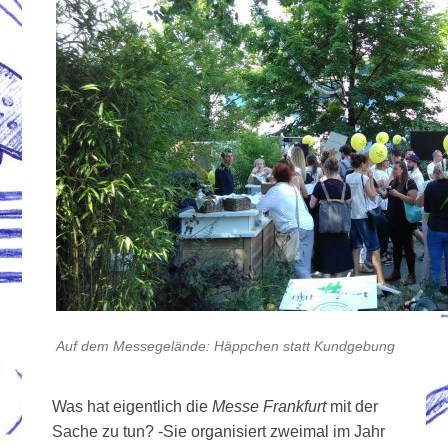
Auf dem Messegelände: Häppchen statt Kundgebung
Was hat eigentlich die
Messe Frankfurt
mit der
Sache zu tun? -Sie organisiert zweimal im Jahr