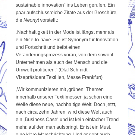
sustainable innovation“ ins Leben gerufen. Ein
paar aufschlussreiche Zitate aus der Broschüre,
die
Neonyt
vorstellt:
„Nachhaltigkeit in der Mode ist längst mehr als
ein Nice-to-have. Sie ist Synonym für Innovation
und Fortschritt und treibt einen
Veränderungsprozess voran, von dem sowohl
Unternehmen als auch der Mensch und die
Umwelt profitieren.“ (Olaf Schmidt,
Vizepräsident Textilien, Messe Frankfurt)
„Wir kommunizieren mit ‚grünen‘ Themen
innerhalb unserer Textilmessen ja schon eine
Weile diese neue, nachhaltige Welt. Doch jetzt,
nach circa zehn Jahren, wird diese Welt auch
ein ‚Business Case‘ und ist kein einfacher Trend
mehr, auf den man aufspringt. Er ist ein Must,
eine klare Marschrichtung. Und er geht auch