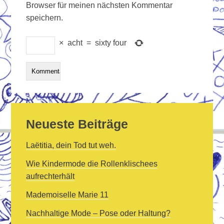
Browser für meinen nächsten Kommentar
speichern.
×
acht
=
sixty four
Neueste Beiträge
Laëtitia, dein Tod tut weh.
Wie Kindermode die Rollenklischees
aufrechterhält
Mademoiselle Marie 11
Nachhaltige Mode – Pose oder Haltung?