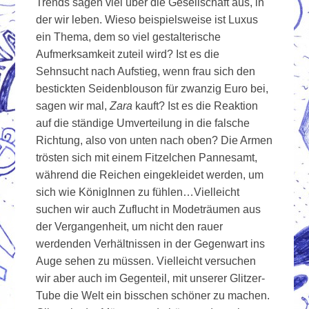
Trends sagen viel über die Gesellschaft aus, in
der wir leben. Wieso beispielsweise ist Luxus
ein Thema, dem so viel gestalterische
Aufmerksamkeit zuteil wird? Ist es die
Sehnsucht nach Aufstieg, wenn frau sich den
bestickten Seidenblouson für zwanzig Euro bei,
sagen wir mal,
Zara
kauft? Ist es die Reaktion
auf die ständige Umverteilung in die falsche
Richtung, also von unten nach oben? Die Armen
trösten sich mit einem Fitzelchen Pannesamt,
während die Reichen eingekleidet werden, um
sich wie KönigInnen zu fühlen…Vielleicht
suchen wir auch Zuflucht in Modeträumen aus
der Vergangenheit, um nicht den rauer
werdenden Verhältnissen in der Gegenwart ins
Auge sehen zu müssen. Vielleicht versuchen
wir aber auch im Gegenteil, mit unserer Glitzer-
Tube die Welt ein bisschen schöner zu machen.