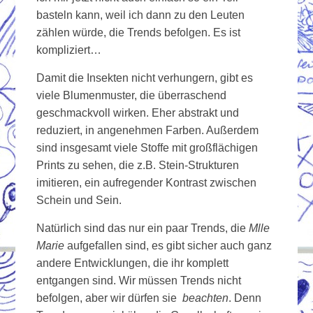
basteln kann, weil ich dann zu den Leuten
zählen würde, die Trends befolgen. Es ist
kompliziert…
Damit die Insekten nicht verhungern, gibt es
viele Blumenmuster, die überraschend
geschmackvoll wirken. Eher abstrakt und
reduziert, in angenehmen Farben. Außerdem
sind insgesamt viele Stoffe mit großflächigen
Prints zu sehen, die z.B. Stein-Strukturen
imitieren, ein aufregender Kontrast zwischen
Schein und Sein.
Natürlich sind das nur ein paar Trends, die
Mlle
Marie
aufgefallen sind, es gibt sicher auch ganz
andere Entwicklungen, die ihr komplett
entgangen sind. Wir müssen Trends nicht
befolgen, aber wir dürfen sie
beachten
. Denn