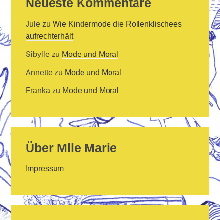
Neueste Kommentare
Jule
zu
Wie Kindermode die Rollenklischees
aufrechterhält
Sibylle
zu
Mode und Moral
Annette
zu
Mode und Moral
Franka
zu
Mode und Moral
Über Mlle Marie
Impressum